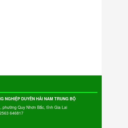
NG NGHIỆP DUYÊN HẢI NAM TRUNG BỘ
6, phường Quy Nhơn Bắc, tỉnh Gia Lai
02563 646817