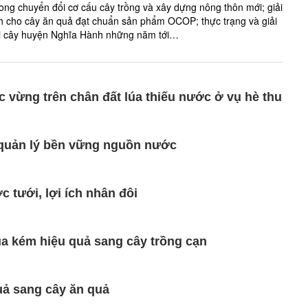
ong chuyển đổi cơ cấu cây trồng và xây dựng nông thôn mới; giải
bệnh cho cây ăn quả đạt chuẩn sản phẩm OCOP; thực trạng và giải
trái cây huyện Nghĩa Hành những năm tới…
 vừng trên chân đất lúa thiếu nước ở vụ hè thu
p quản lý bền vững nguồn nước
 tưới, lợi ích nhân đôi
úa kém hiệu quả sang cây trồng cạn
uả sang cây ăn quả