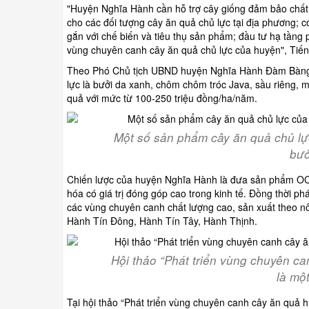
"Huyện Nghĩa Hành cần hỗ trợ cây giống đảm bảo chất
cho các đối tượng cây ăn quả chủ lực tại địa phương; có
gắn với chế biến và tiêu thụ sản phẩm; đầu tư hạ tầng 
vùng chuyên canh cây ăn quả chủ lực của huyện", Tiến
Theo Phó Chủ tịch UBND huyện Nghĩa Hành Đàm Bàng, 
lực là bưởi da xanh, chôm chôm tróc Java, sầu riêng, m
quả với mức từ 100-250 triệu đồng/ha/năm.
Một số sản phẩm cây ăn quả chủ lự
bưở
Chiến lược của huyện Nghĩa Hành là đưa sản phẩm OCOP
hóa có giá trị đóng góp cao trong kinh tế. Đồng thời ph
các vùng chuyên canh chất lượng cao, sản xuất theo 
Hành Tín Đông, Hành Tín Tây, Hành Thịnh.
Hội thảo “Phát triển vùng chuyên 
là mộ
Tại hội thảo “Phát triển vùng chuyên canh cây ăn quả 