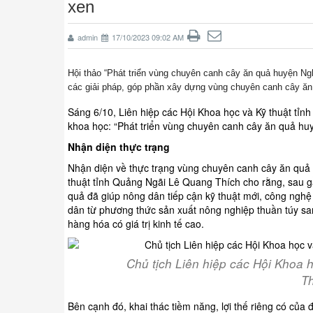
xen
admin
17/10/2023 09:02 AM
Hội thảo “Phát triển vùng chuyên canh cây ăn quả huyện 
các giải pháp, góp phần xây dựng vùng chuyên canh cây ăn q
Sáng 6/10, Liên hiệp các Hội Khoa học và Kỹ thuật tỉ
khoa học: “Phát triển vùng chuyên canh cây ăn quả hu
Nhận diện thực trạng
Nhận diện về thực trạng vùng chuyên canh cây ăn quả 
thuật tỉnh Quảng Ngãi Lê Quang Thích cho rằng, sau g
quả đã giúp nông dân tiếp cận kỹ thuật mới, công nghệ
dân từ phương thức sản xuất nông nghiệp thuần túy sa
hàng hóa có giá trị kinh tế cao.
Chủ tịch Liên hiệp các Hội Khoa 
Th
Bên cạnh đó, khai thác tiềm năng, lợi thế riêng có của