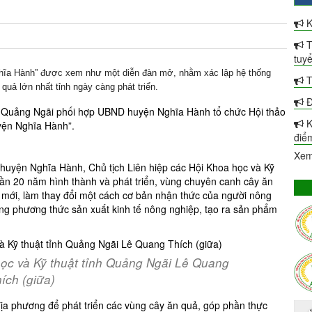
K
T
tuy
Nghĩa Hành” được xem như một diễn đàn mở, nhằm xác lập hệ thống
T
uả lớn nhất tỉnh ngày càng phát triển.
Đ
nh Quảng Ngãi phối hợp UBND huyện Nghĩa Hành tổ chức Hội thảo
K
yện Nghĩa Hành”.
điể
Xem
huyện Nghĩa Hành, Chủ tịch Liên hiệp các Hội Khoa học và Kỹ
ần 20 năm hình thành và phát triển, vùng chuyên canh cây ăn
 mới, làm thay đổi một cách cơ bản nhận thức của người nông
ng phương thức sản xuất kinh tế nông nghiệp, tạo ra sản phẩm
học và Kỹ thuật tỉnh Quảng Ngãi Lê Quang
ích (giữa)
 địa phương để phát triển các vùng cây ăn quả, góp phần thực