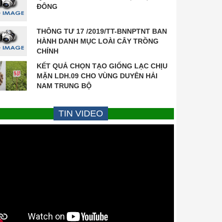
ĐÔNG
THÔNG TƯ 17 /2019/TT-BNNPTNT BAN
HÀNH DANH MỤC LOÀI CÂY TRỒNG
CHÍNH
KẾT QUẢ CHỌN TẠO GIỐNG LẠC CHỊU
MẶN LDH.09 CHO VÙNG DUYÊN HẢI
NAM TRUNG BỘ
TIN VIDEO