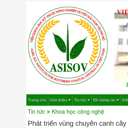
Trang chủ
Giới thiệu
Tin tức
Đề tài/dự án
Kết
Tin tức
Khoa học công nghệ
Phát triển vùng chuyên canh cây 