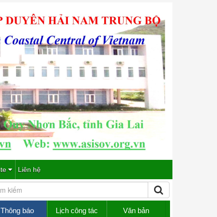
ite
Liên hệ
Thông báo
Lịch công tác
Văn bản