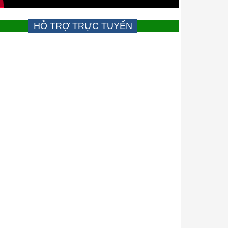
HỖ TRỢ TRỰC TUYẾN