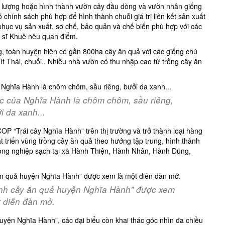
 lượng hoặc hình thành vườn cây đầu dòng và vườn nhân giống
 chính sách phù hợp để hình thành chuỗi giá trị liên kết sản xuất
phục vụ sản xuất, sơ chế, bảo quản và chế biến phù hợp với các
 sĩ Khuê nêu quan điểm.
toàn huyện hiện có gần 800ha cây ăn quả với các giống chú
ít Thái, chuối.. Nhiều nhà vườn có thu nhập cao từ trồng cây ăn
c của Nghĩa Hành là chôm chôm, sầu riêng,
i da xanh...
 “Trái cây Nghĩa Hành” trên thị trường và trở thành loại hàng
át triển vùng trồng cây ăn quả theo hướng tập trung, hình thành
nông nghiệp sạch tại xã Hành Thiện, Hành Nhân, Hành Dũng,
canh cây ăn quả huyện Nghĩa Hành” được xem
t diễn đàn mở.
huyện Nghĩa Hành”, các đại biểu còn khai thác góc nhìn đa chiều