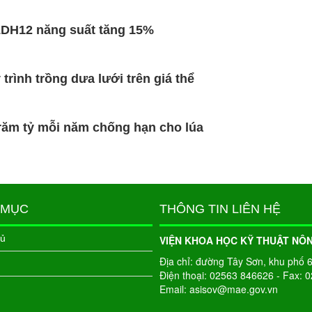
DH12 năng suất tăng 15%
trình trồng dưa lưới trên giá thể
trăm tỷ mỗi năm chống hạn cho lúa
 MỤC
THÔNG TIN LIÊN HỆ
hủ
VIỆN KHOA HỌC KỸ THUẬT NÔ
Địa chỉ: đường Tây Sơn, khu phố 
Điện thoại: 02563 846626 - Fax: 
Email: asisov@mae.gov.vn