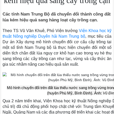
kém hiệu quả sang cây trồng cạn
Các tỉnh Nam Trung Bộ đã chuyển đổi thành công đất
lúa kém hiệu quả sang hàng loạt cây trồng cạn.
Theo TS Vũ Văn Khuê, Phó Viện trưởng
Viện Khoa học kỹ
thuật Nông nghiệp Duyên hải Nam Trung bộ
, mục tiêu của
Dự án Xây dựng mô hình chuyển đổi cơ cấu cây trồng tại
một số tỉnh Nam Trung bộ là thực hiện chuyển đổi một số
diện tích chân đất lúa nguy cơ khô hạn cao trong vụ hè thu
sang trồng các cây trồng cạn như lạc, vừng và cây thức ăn
gia súc nhằm nâng cao hiệu quả sản xuất.
Mô hình chuyển đổi trên đất lúa thiếu nước sang trồng vừng tro
(huyện Phù Mỹ, Bình Định). Ảnh:
Vũ Đìn
Qua 2 năm triển khai, Viện Khoa học kỹ thuật Nông nghiệp
chủ trì) đã chủ động phối hợp chặt chẽ với Trung tâm Khuy
Ngãi, Quảng Nam và các địa phương để triển khai các hoạt đ