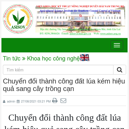
Toggle
naviga
Tin tức
Khoa học công nghệ
Chuyển đổi thành công đất lúa kém hiệu
quả sang cây trồng cạn
admin
27/08/2021 03:21 PM
Chuyển đổi thành công đất lúa