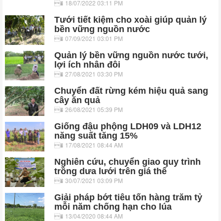
18/07/2022 03:11 PM
Tưới tiết kiệm cho xoài giúp quản lý
bền vững nguồn nước
07/09/2021 03:01 PM
Quản lý bền vững nguồn nước tưới,
lợi ích nhân đôi
27/08/2021 03:30 PM
Chuyển đất rừng kém hiệu quả sang
cây ăn quả
26/08/2021 05:39 PM
Giống đậu phộng LDH09 và LDH12
năng suất tăng 15%
17/08/2021 08:44 AM
Nghiên cứu, chuyển giao quy trình
trồng dưa lưới trên giá thể
30/07/2021 03:09 PM
Giải pháp bớt tiêu tốn hàng trăm tỷ
mỗi năm chống hạn cho lúa
13/04/2020 08:44 AM