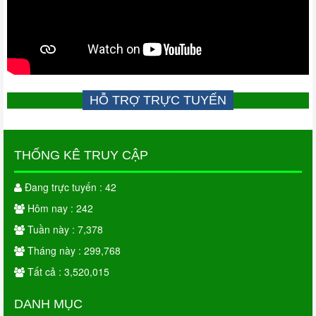
HỖ TRỢ TRỰC TUYẾN
THỐNG KÊ TRUY CẬP
Đang trực tuyến : 42
Hôm nay : 242
Tuần này : 7,378
Tháng này : 299,768
Tất cả : 3,520,015
DANH MỤC