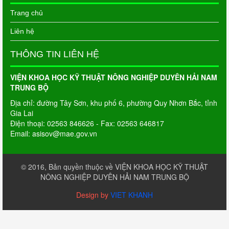
Trang chủ
Liên hệ
THÔNG TIN LIÊN HỆ
VIỆN KHOA HỌC KỸ THUẬT NÔNG NGHIỆP DUYÊN HẢI NAM
TRUNG BỘ
Địa chỉ: đường Tây Sơn, khu phố 6, phường Quy Nhơn Bắc, tỉnh
Gia Lai
Điện thoại: 02563 846626 - Fax: 02563 646817
Email: asisov@mae.gov.vn
© 2016, Bản quyền thuộc về VIỆN KHOA HỌC KỸ THUẬT
NÔNG NGHIỆP DUYÊN HẢI NAM TRUNG BỘ
Design by
VIET KHANH