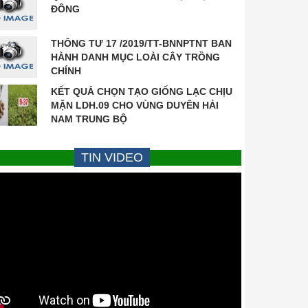
ĐÔNG
THÔNG TƯ 17 /2019/TT-BNNPTNT BAN
HÀNH DANH MỤC LOÀI CÂY TRỒNG
CHÍNH
KẾT QUẢ CHỌN TẠO GIỐNG LẠC CHỊU
MẶN LDH.09 CHO VÙNG DUYÊN HẢI
NAM TRUNG BỘ
TIN VIDEO