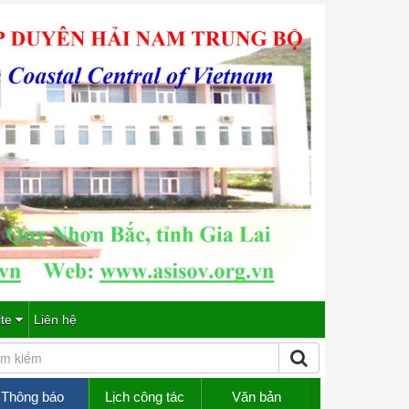
ite
Liên hệ
Thông báo
Lịch công tác
Văn bản