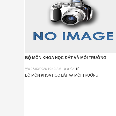
BỘ MÔN KHOA HỌC ĐẤT VÀ MÔI TRƯỜNG
05/03/2026 10:43 AM
Chi tiết
BỘ MÔN KHOA HỌC ĐẤT VÀ MÔI TRƯỜNG