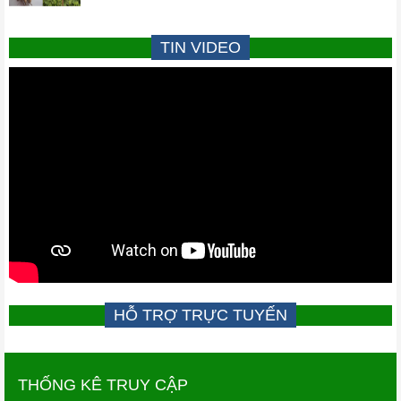
TIN VIDEO
HỖ TRỢ TRỰC TUYẾN
THỐNG KÊ TRUY CẬP