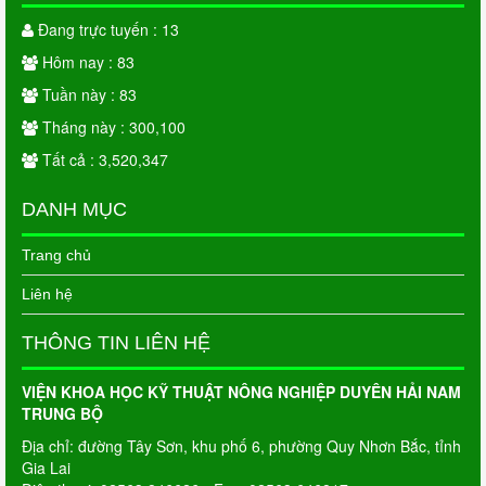
Đang trực tuyến : 13
Hôm nay : 83
Tuần này : 83
Tháng này : 300,100
Tất cả : 3,520,347
DANH MỤC
Trang chủ
Liên hệ
THÔNG TIN LIÊN HỆ
VIỆN KHOA HỌC KỸ THUẬT NÔNG NGHIỆP DUYÊN HẢI NAM
TRUNG BỘ
Địa chỉ: đường Tây Sơn, khu phố 6, phường Quy Nhơn Bắc, tỉnh
Gia Lai