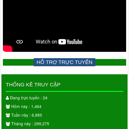
HỖ TRỢ TRỰC TUYẾN
THỐNG KÊ TRUY CẬP
Đang trực tuyến : 24
Hôm nay : 1,464
Tuần này : 6,885
Tháng này : 299,275