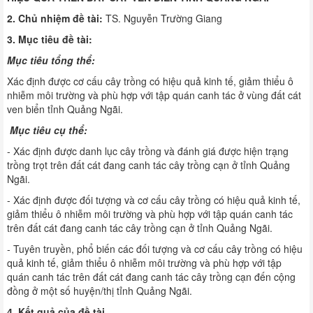
2. Chủ nhiệm đề tài:
TS. Nguyễn Trường Giang
3. Mục tiêu đề tài:
Mục tiêu tổng thể:
Xác định được cơ cấu cây trồng có hiệu quả kinh tế, giảm thiểu ô
nhiễm môi trường và phù hợp với tập quán canh tác ở vùng đất cát
ven biển tỉnh Quảng Ngãi.
Mục tiêu cụ thể:
- Xác định được danh lục cây trồng và đánh giá được hiện trạng
trồng trọt trên đất cát đang canh tác cây trồng cạn ở tỉnh Quảng
Ngãi.
- Xác định được đối tượng và cơ cấu cây trồng có hiệu quả kinh tế,
giảm thiểu ô nhiễm môi trường và phù hợp với tập quán canh tác
trên đất cát đang canh tác cây trồng cạn ở tỉnh Quảng Ngãi.
- Tuyên truyền, phổ biến các đối tượng và cơ cấu cây trồng có hiệu
quả kinh tế, giảm thiểu ô nhiễm môi trường và phù hợp với tập
quán canh tác trên đất cát đang canh tác cây trồng cạn đến cộng
đồng ở một số huyện/thị tỉnh Quảng Ngãi.
4. Kết quả của đề tài