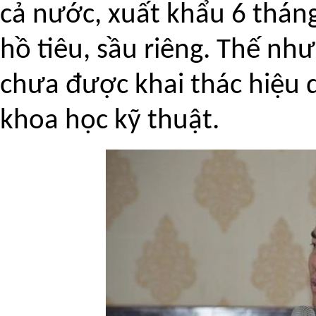
cả nước, xuất khẩu 6 thán
hồ tiêu, sầu riêng. Thế nh
chưa được khai thác hiệu 
khoa học kỹ thuật.