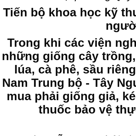
Tiến bộ khoa học kỹ th
ngườ
Trong khi các viện ng
những giống cây trồng,
lúa, cà phê, sầu riên
Nam Trung bộ - Tây Ng
mua phải giống giả, k
thuốc bảo vệ thự