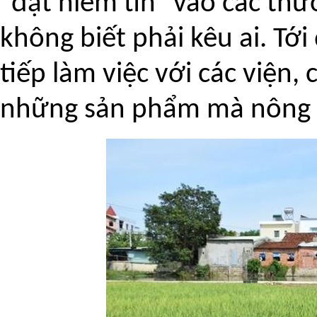
"đặt niềm tin" vào các thươn
không biết phải kêu ai. Tớ
tiếp làm việc với các viện
những sản phẩm mà nông 