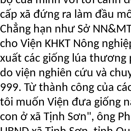
bộ của mình với tới cánh 
cấp xã đứng ra làm đầu mối 
Chẳng hạn như Sở NN&MT 
cho Viện KHKT Nông nghiệ
xuất các giống lúa thương 
do viện nghiên cứu và chu
999. Từ thành công của các
tôi muốn Viện đưa giống n
con ở xã Tịnh Sơn", ông P