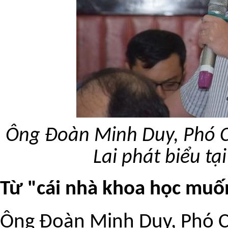
Ông Đoàn Minh Duy, Phó Ch
Lai phát biểu tạ
Từ "cái nhà khoa học muố
Ông Đoàn Minh Duy, Phó Ch