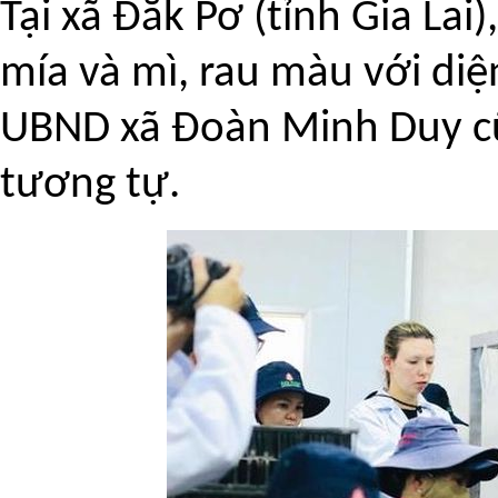
Tại xã Đắk Pơ (tỉnh Gia Lai
mía và mì, rau màu với diệ
UBND xã Đoàn Minh Duy cũ
tương tự.