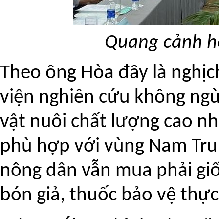
Quang cảnh hộ
Theo ông Hòa đây là nghịch 
viện nghiên cứu không ngừ
vật nuôi chất lượng cao như
phù hợp với vùng Nam Trun
nông dân vẫn mua phải giố
bón giả, thuốc bảo vệ thực