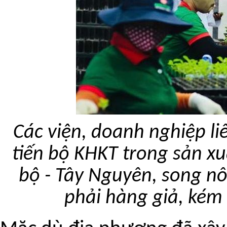
Các viện, doanh nghiệp li
tiến bộ KHKT trong sản x
bộ - Tây Nguyên, song n
phải hàng giả, kém