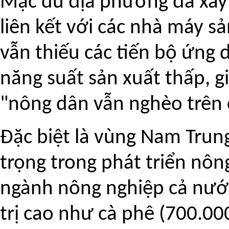
Mặc dù địa phương đã xây
liên kết với các nhà máy 
vẫn thiếu các tiến bộ ứng 
năng suất sản xuất thấp, g
"nông dân vẫn nghèo trên 
Đặc biệt là vùng Nam Trun
trọng trong phát triển nôn
ngành nông nghiệp cả nước
trị cao như cà phê (700.00