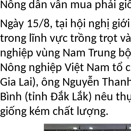
Nông dân vẫn mua phải gi
Ngày 15/8, tại hội nghị giớ
trong lĩnh vực trồng trọt 
nghiệp vùng Nam Trung bộ
Nông nghiệp Việt Nam tổ 
Gia Lai), ông Nguyễn Than
Bình (tỉnh Đắk Lắk) nêu t
giống kém chất lượng.