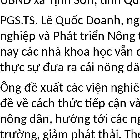
UBND xã Tịnh Sơn, tỉnh Quả
PGS.TS. Lê Quốc Doanh, n
nghiệp và Phát triển Nông t
nay các nhà khoa học vẫn
thực sự đưa ra cái nông dâ
Ông đề xuất các viện nghi
đề về cách thức tiếp cận v
nông dân, hướng tới các n
trường, giảm phát thải. T