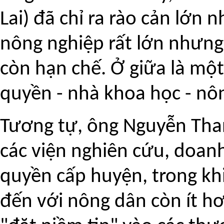
Lai) đã chỉ ra rào cản lớn
nông nghiệp rất lớn nhưng
còn hạn chế. Ở giữa là một
quyền - nhà khoa học - nô
Tương tự, ông Nguyễn Tha
các viện nghiên cứu, doan
quyền cấp huyện, trong khi v
đến với nông dân còn ít h