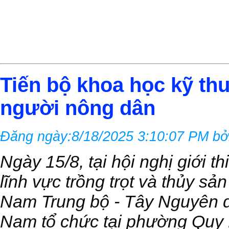
Tiến bộ khoa học kỹ thu
người nông dân
Đăng ngày:8/18/2025 3:10:07 PM bở
Ngày 15/8, tại hội nghị giới t
lĩnh vực trồng trọt và thủy s
Nam Trung bộ - Tây Nguyên d
Nam tổ chức tại phường Quy N