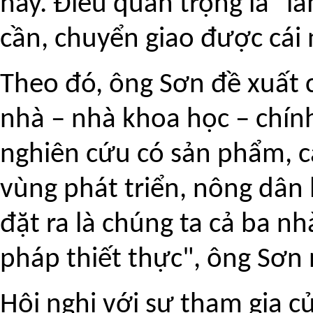
nay. Điều quan trọng là "l
cần, chuyển giao được cái
Theo đó, ông Sơn đề xuất c
nhà – nhà khoa học – chín
nghiên cứu có sản phẩm, c
vùng phát triển, nông dân 
đặt ra là chúng ta cả ba nhà
pháp thiết thực", ông Sơn 
Hội nghị với sự tham gia củ