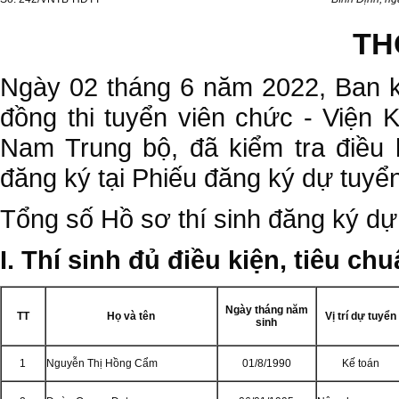
TH
Ngày 02 tháng 6 năm 2022, Ban k
đồng thi tuyển viên chức - Viện
Nam Trung bộ, đã kiểm tra điều k
đăng ký tại Phiếu đăng ký dự tuyể
Tổng số Hồ sơ thí sinh đăng ký dự 
I. Thí sinh đủ điều kiện, tiêu chu
Ngày tháng năm
TT
Họ và tên
Vị trí dự tuyển
sinh
1
Nguyễn Thị Hồng Cẩm
01/8/1990
Kế toán