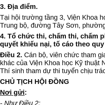
3. Địa điểm.
Tại hội trường tầng 3, Viện Khoa
Trung bộ, đường Tây Sơn, phường
4. Tổ chức thi, chấm thi, chấm p
quyết khiếu nại, tố cáo theo quy
Điều 2.
Cán bộ, viên chức tham gia
khác của Viện Khoa học Kỹ thuật 
Thí sinh tham dự thi tuyển chịu trá
CHỦ TỊCH HỘI ĐỒNG
Nơi gửi
:
- Như Điều 2;