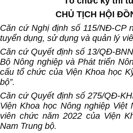
Tổ chức kỳ thi 
CHỦ TỊCH HỘI ĐỒ
Căn cứ Nghị định số 115/NĐ-CP n
tuyển dụng, sử dụng và quản lý vi
Căn cứ Quyết định số 13/QĐ-BNN
Bộ Nông nghiệp và Phát triển Nôn
cấu tổ chức của Viện Khoa học K
bộ”.
Căn cứ Quyết định số 275/QĐ-K
Viện Khoa học Nông nghiệp Việt N
viên chức năm 2022 của Viện Kh
Nam Trung bộ.