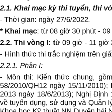
2.1. Khai mạc kỳ thi tuyển, thi vò
- Thời gian: ngày 27/6/2022
.
* Khai mạc
: từ 08 giờ 30 phút - 09
2.2. Thi vòng I: t
ừ 09 giờ - 11 giờ 
- Hình thức thi trắc nghiệm trên gi
2.2.1. Phần I:
- Môn thi: Kiến thức chung, gồ
58/2010/QH12 ngày 15/11/2010);
2013 ngày 18/6/2013); Nghị Định
về tuyển dụng, sử dụng và Quản l
Khoa học Kỹ thuật NN Duyên hải N