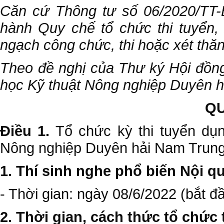
Căn cứ Thông tư số 06/2020/TT-
hành Quy chế tổ chức thi tuyển, 
ngạch công chức, thi hoặc xét thă
Theo đề nghị của Thư ký Hội đồng
học Kỹ thuật Nông nghiệp Duyên h
QU
Điều 1.
Tổ chức kỳ thi tuyển dụ
Nông nghiệp Duyên hải Nam Trung
1. Thí sinh nghe phổ biến Nội qu
- Thời gian: ngày 08/6/2022 (bắt đ
2. Thời gian, cách thức tổ chức 