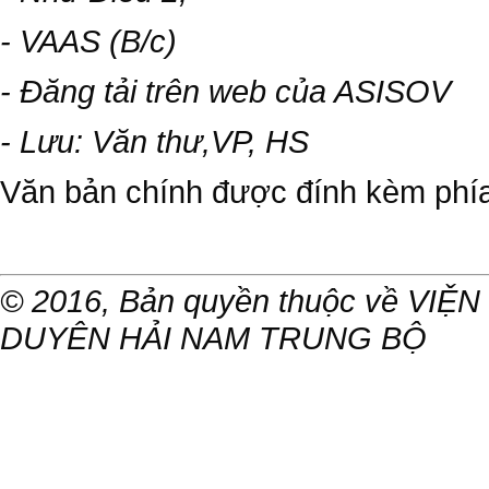
- VAAS (B/c)
- Đăng tải trên web của ASISOV
- Lưu: Văn thư,VP, HS
Văn bản chính được đính kèm phía
© 2016, Bản quyền thuộc về V
DUYÊN HẢI NAM TRUNG BỘ