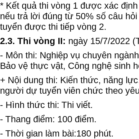
* Kết quả thi vòng 1 được xác định 
nếu trả lời đúng từ 50% số câu hỏi 
tuyển được thi tiếp vòng 2.
2.3. Thi vòng II:
ngày 15/7/2022 (Th
- Môn thi: Nghiệp vụ chuyên ngành
Bảo vệ thực vật, Công nghệ sinh h
+ Nội dung thi: Kiến thức, năng l
người dự tuyển viên chức theo yêu 
- Hình thức thi: Thi viết.
- Thang điểm: 100 điểm.
- Thời gian làm bài:180 phút.